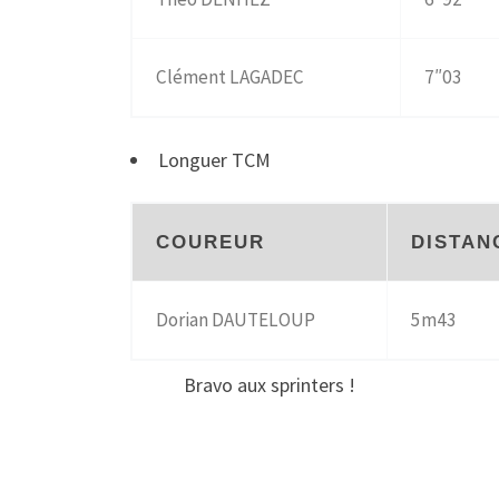
Clément LAGADEC
7″03
Longuer TCM
COUREUR
DISTAN
Dorian DAUTELOUP
5m43
Bravo aux sprinters !