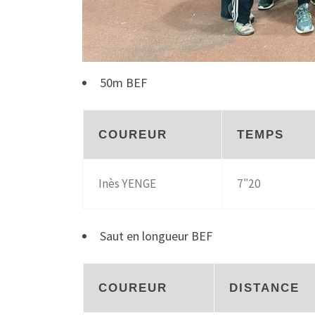
50m BEF
COUREUR
TEMPS
Inès YENGE
7″20
Saut en longueur BEF
COUREUR
DISTANCE