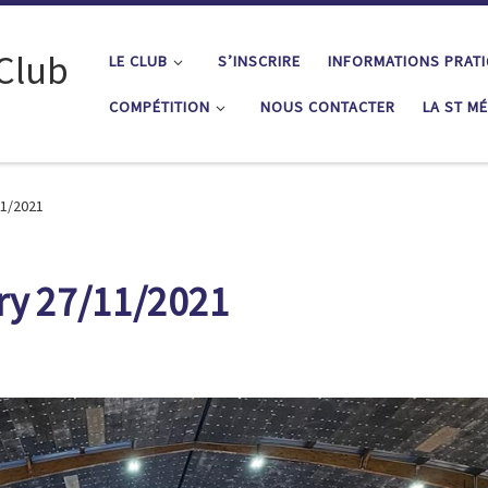
 Club
LE CLUB
S’INSCRIRE
INFORMATIONS PRAT
COMPÉTITION
NOUS CONTACTER
LA ST M
11/2021
ry 27/11/2021