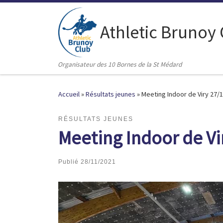
Passer au contenu
Athletic Brunoy
Organisateur des 10 Bornes de la St Médard
Accueil
»
Résultats jeunes
»
Meeting Indoor de Viry 27/
RÉSULTATS JEUNES
Meeting Indoor de Vi
Publié
28/11/2021