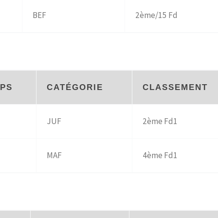
BEF
2ème/15 Fd
PS
CATÉGORIE
CLASSEMENT
JUF
2ème Fd1
MAF
4ème Fd1