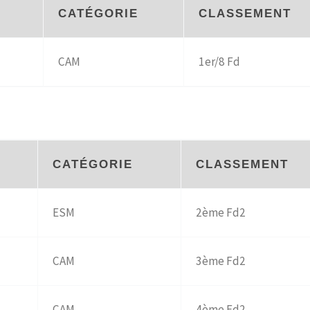
E
CATÉGORIE
CLASSEMENT
CAM
1er/8 Fd
S
CATÉGORIE
CLASSEMENT
ESM
2ème Fd2
CAM
3ème Fd2
CAM
4ème Fd2