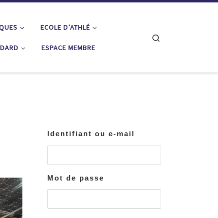
IQUES
ECOLE D’ATHLÉ
Search
ÉDARD
ESPACE MEMBRE
Identifiant ou e-mail
Mot de passe