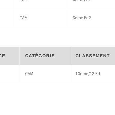
CAM
6ème Fd2
CE
CATÉGORIE
CLASSEMENT
CAM
10ème/18 Fd