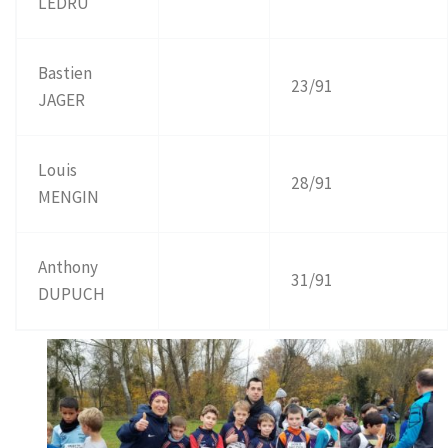
LEDRU
Bastien
23/91
JAGER
Louis
28/91
MENGIN
Anthony
31/91
DUPUCH