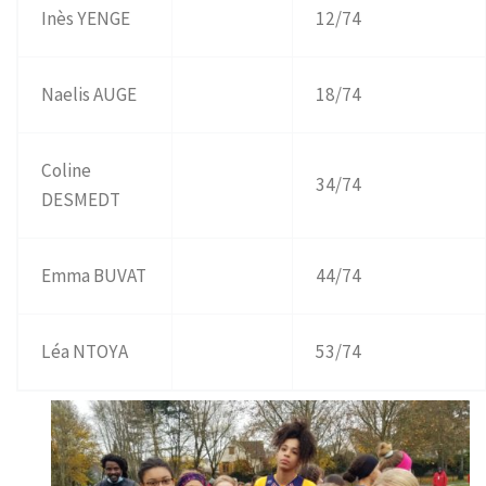
Inès YENGE
12/74
Naelis AUGE
18/74
Coline
34/74
DESMEDT
Emma BUVAT
44/74
Léa NTOYA
53/74