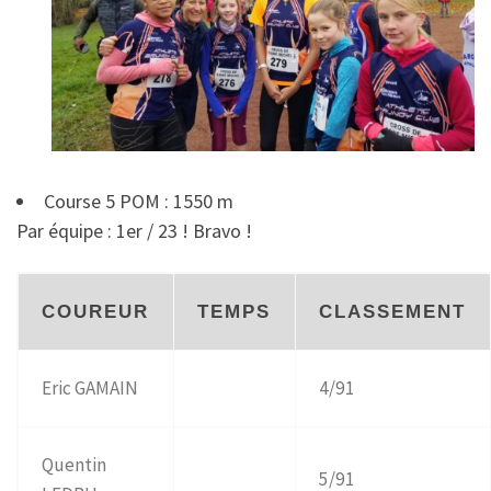
Course 5 POM : 1550 m
Par équipe : 1er / 23 ! Bravo !
COUREUR
TEMPS
CLASSEMENT
Eric GAMAIN
4/91
Quentin
5/91