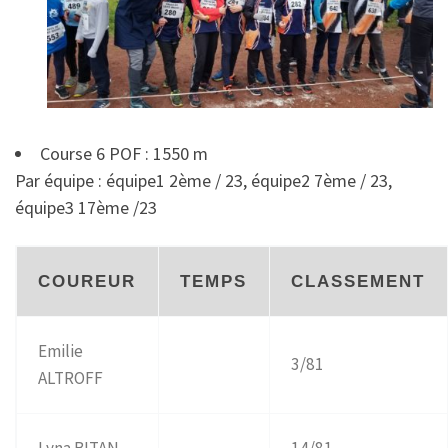
Course 6 POF : 1550 m
Par équipe : équipe1 2ème / 23, équipe2 7ème / 23,
équipe3 17ème /23
COUREUR
TEMPS
CLASSEMENT
Emilie
3/81
ALTROFF
Lyna BITAN
14/81