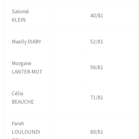
Salomé
40/81
KLEIN
Maelly DIABY
52/81
Morgane
58/81
LANTER-MOT
Célia
71/81
BEAUCHE
Farah
LOULOUNDI
80/81