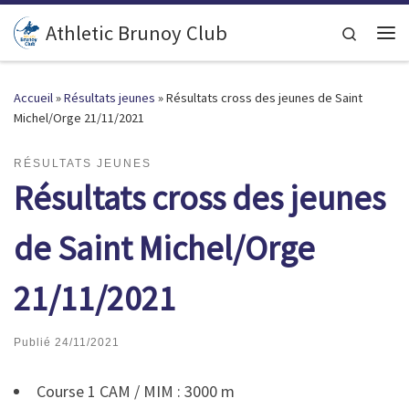
Passer au contenu
Athletic Brunoy Club
Search
Accueil
»
Résultats jeunes
»
Résultats cross des jeunes de Saint
Michel/Orge 21/11/2021
RÉSULTATS JEUNES
Résultats cross des jeunes
de Saint Michel/Orge
21/11/2021
Publié
24/11/2021
Course 1 CAM / MIM : 3000 m