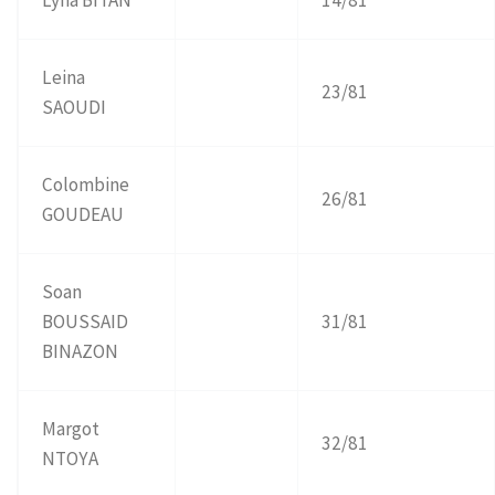
Leina
23/81
SAOUDI
Colombine
26/81
GOUDEAU
Soan
BOUSSAID
31/81
BINAZON
Margot
32/81
NTOYA