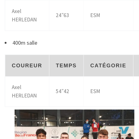
Axel
24″63
ESM
HERLEDAN
400m salle
COUREUR
TEMPS
CATÉGORIE
Axel
54″42
ESM
HERLEDAN