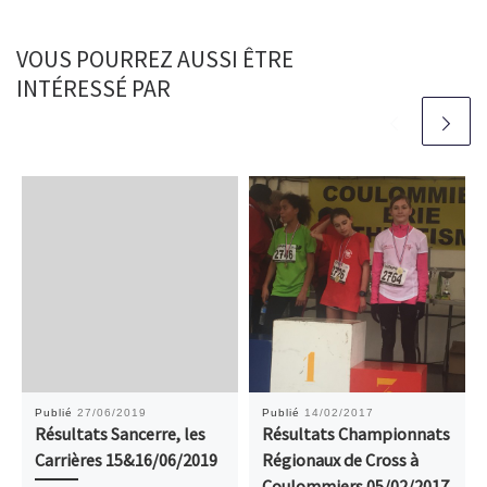
VOUS POURREZ AUSSI ÊTRE
INTÉRESSÉ PAR
Publié
27/06/2019
Publié
14/02/2017
Résultats Sancerre, les
Résultats Championnats
Carrières 15&16/06/2019
Régionaux de Cross à
Coulommiers 05/02/2017