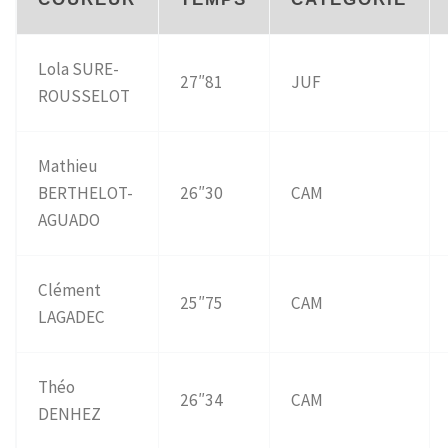
Lola SURE-
27″81
JUF
ROUSSELOT
Mathieu
BERTHELOT-
26″30
CAM
AGUADO
Clément
25″75
CAM
LAGADEC
Théo
26″34
CAM
DENHEZ